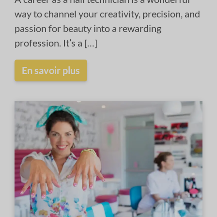
way to channel your creativity, precision, and
passion for beauty into a rewarding
profession. It’s a […]
En savoir plus