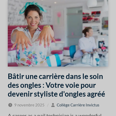
Bâtir une carrière dans le soin
des ongles : Votre voie pour
devenir styliste d'ongles agréé
9 novembre 2025
/
Collège Carrière Invictus
A career as a nail technician is a wonderful