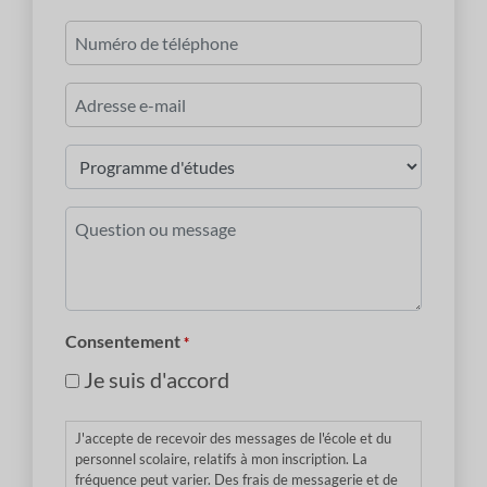
Dernier
Numéro
de
téléphone
Courriel
*
Programme
d'études
*
Question
ou
message
*
Consentement
*
Je suis d'accord
J'accepte de recevoir des messages de l'école et du
personnel scolaire, relatifs à mon inscription. La
fréquence peut varier. Des frais de messagerie et de