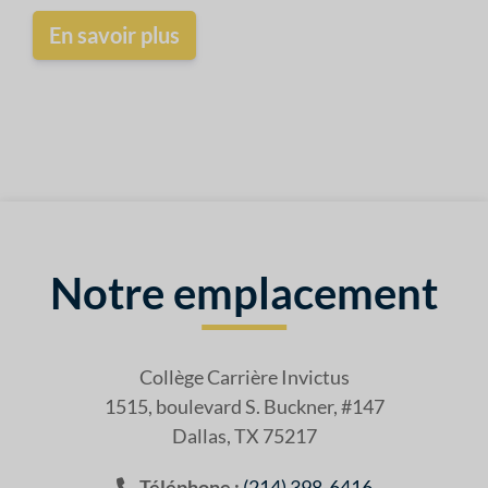
En savoir plus
Notre emplacement
Collège Carrière Invictus
1515, boulevard S. Buckner, #147
Dallas, TX 75217
Téléphone :
(214) 398-6416