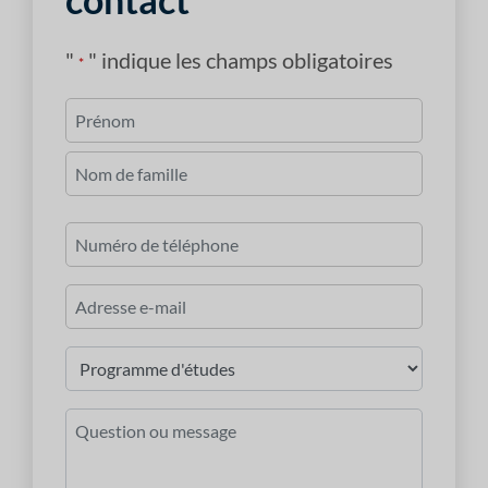
"
" indique les champs obligatoires
*
Nom
*
Premièrement
Dernier
Numéro
de
téléphone
Courriel
*
Programme
d'études
*
Question
ou
message