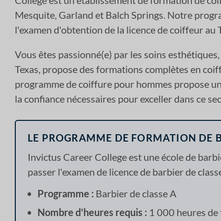
College est un établissement de formation de coif
Mesquite, Garland et Balch Springs. Notre progra
l'examen d'obtention de la licence de coiffeur au 
Vous êtes passionné(e) par les soins esthétiques, 
Texas, propose des formations complètes en coif
programme de coiffure pour hommes propose une 
la confiance nécessaires pour exceller dans ce se
LE PROGRAMME DE FORMATION DE B
Invictus Career College est une école de barb
passer l'examen de licence de barbier de class
Programme :
Barbier de classe A
Nombre d'heures requis :
1 000 heures de 