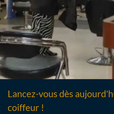
Lancez-vous dès aujourd'hu
coiffeur !