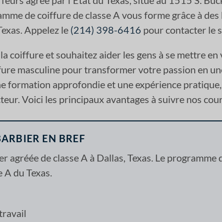
feurs agréé par l'État du Texas, situé au 1515 S. Buc
mme de coiffure de classe A vous forme grâce à des 
Texas. Appelez le
(214) 398-6416
pour contacter le 
la coiffure et souhaitez aider les gens à se mettre en 
fure masculine pour transformer votre passion en un
formation approfondie et une expérience pratique, 
cteur. Voici les principaux avantages à suivre nos co
ARBIER EN BREF
ier agréée de classe A à Dallas, Texas. Le programme
e A du Texas.
travail