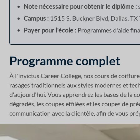
Note nécessaire pour obtenir le diplôme :
s
Campus :
1515 S. Buckner Blvd, Dallas, T
Payer pour l'école :
Programmes d'aide finan
Programme complet
À l'Invictus Career College, nos cours de coiff
rasages traditionnels aux styles modernes et tec
d'aujourd'hui. Vous apprendrez les bases de la cou
dégradés, les coupes effilées et les coupes de pr
communication avec la clientèle, afin de vous pré