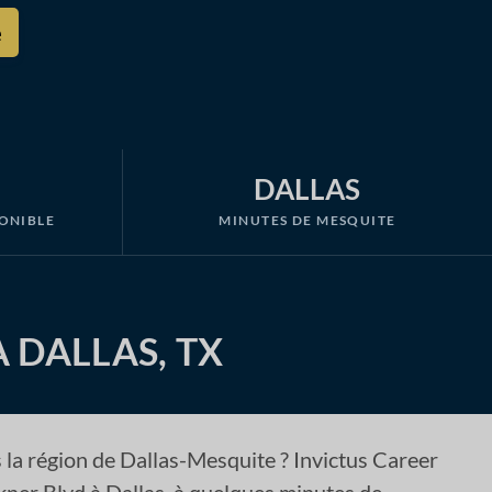
DALLAS
PONIBLE
MINUTES DE MESQUITE
 DALLAS, TX
 la région de Dallas-Mesquite ? Invictus Career