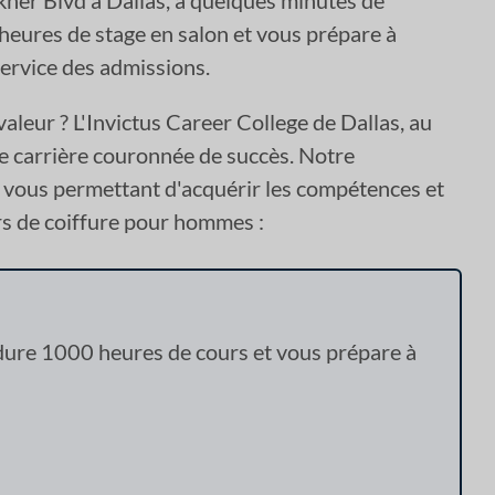
kner Blvd à Dallas, à quelques minutes de
heures de stage en salon et vous prépare à
service des admissions.
valeur ? L'Invictus Career College de Dallas, au
e carrière couronnée de succès. Notre
vous permettant d'acquérir les compétences et
urs de coiffure pour hommes :
 dure 1000 heures de cours et vous prépare à