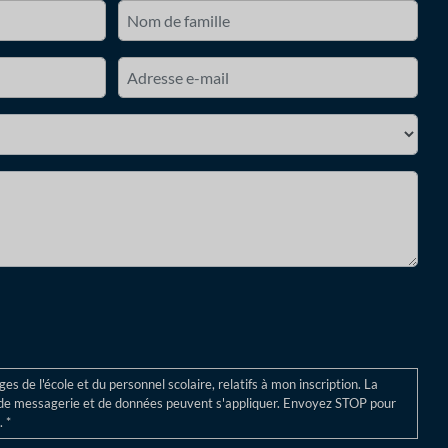
Dernier
Courriel
*
s de l'école et du personnel scolaire, relatifs à mon inscription. La
s de messagerie et de données peuvent s'appliquer. Envoyez STOP pour
 *