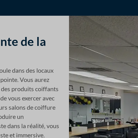
inte de la
oule dans des locaux
 pointe. Vous aurez
 des produits coiffants
 de vous exercer avec
urs salons de coiffure
oduire un
te dans la réalité, vous
iste et immersive.