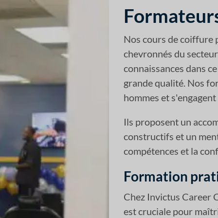
Formateurs
Nos cours de coiffure
chevronnés du secteur
connaissances dans ce 
grande qualité. Nos fo
hommes et s'engagent à
Ils proposent un acco
constructifs et un ment
compétences et la conf
Formation prat
Chez Invictus Career C
est cruciale pour maît