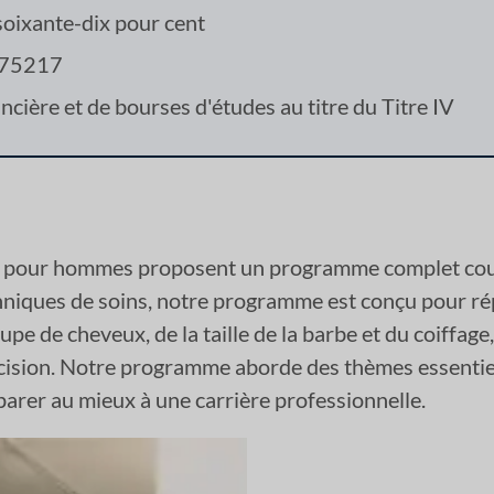
oixante-dix pour cent
X 75217
cière et de bourses d'études au titre du Titre IV
ure pour hommes proposent un programme complet couv
hniques de soins, notre programme est conçu pour ré
pe de cheveux, de la taille de la barbe et du coiffage
écision. Notre programme aborde des thèmes essentiels
parer au mieux à une carrière professionnelle.