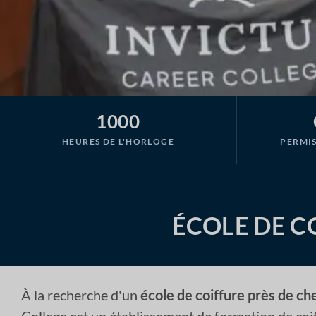
1000
HEURES DE L'HORLOGE
PERMIS
ÉCOLE DE C
À la recherche d'un
école de coiffure près de ch