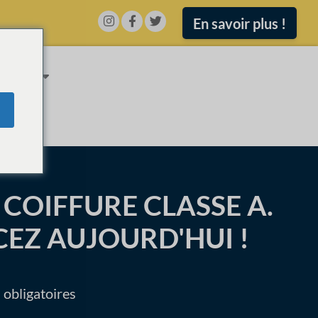
En savoir plus !
ATIONS
COIFFURE CLASSE A.
Z AUJOURD'HUI !
 obligatoires