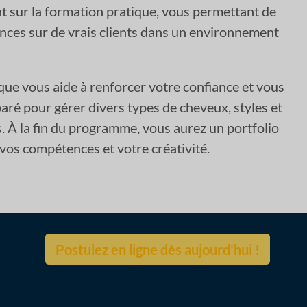
nt sur la formation pratique, vous permettant de
nces sur de vrais clients dans un environnement
que vous aide à renforcer votre confiance et vous
aré pour gérer divers types de cheveux, styles et
s. À la fin du programme, vous aurez un portfolio
vos compétences et votre créativité.
Postulez en ligne dès aujourd'hui !