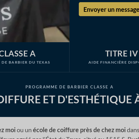
CLASSE A
TITRE IV
 DE BARBIER DU TEXAS
AIDE FINANCIÈRE DIS
PROGRAMME DE BARBIER CLASSE A
OIFFURE ET D'ESTHÉTIQUE À
ez moi
ou un
école de coiffure près de chez moi
dans