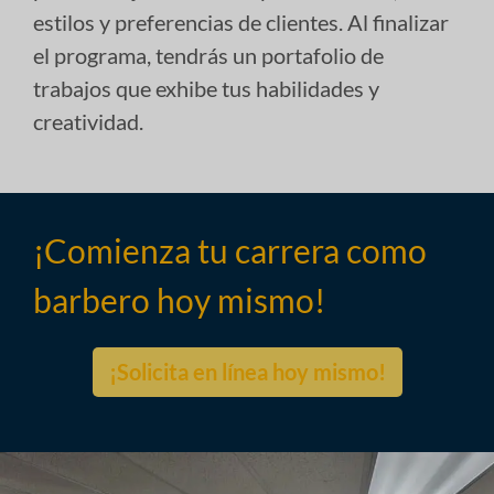
estilos y preferencias de clientes. Al finalizar
el programa, tendrás un portafolio de
trabajos que exhibe tus habilidades y
creatividad.
¡Comienza tu carrera como
barbero hoy mismo!
¡Solicita en línea hoy mismo!