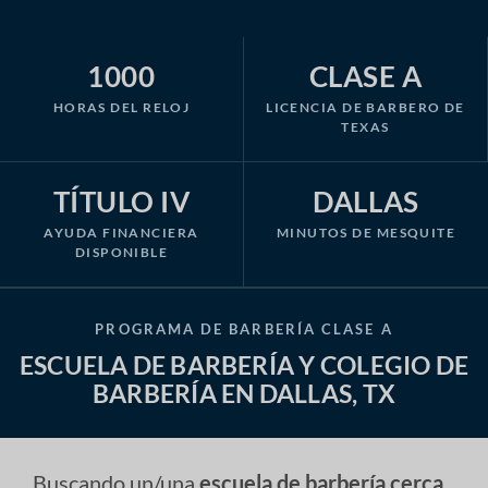
1000
CLASE A
HORAS DEL RELOJ
LICENCIA DE BARBERO DE
TEXAS
TÍTULO IV
DALLAS
AYUDA FINANCIERA
MINUTOS DE MESQUITE
DISPONIBLE
PROGRAMA DE BARBERÍA CLASE A
ESCUELA DE BARBERÍA Y COLEGIO DE
BARBERÍA EN DALLAS, TX
Buscando un/una
escuela de barbería cerca