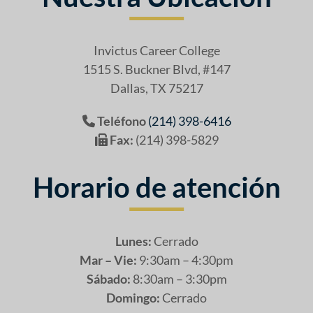
Invictus Career College
1515 S. Buckner Blvd, #147
Dallas, TX 75217
Teléfono
(214) 398-6416
Fax:
(214) 398-5829
Horario de atención
Lunes:
Cerrado
Mar – Vie:
9:30am – 4:30pm
Sábado:
8:30am – 3:30pm
Domingo:
Cerrado