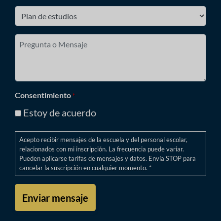
*
Plan
de
estudios
Pregunta
*
o
Mensaje
*
Consentimiento
*
Estoy de acuerdo
Acepto recibir mensajes de la escuela y del personal escolar,
relacionados con mi inscripción. La frecuencia puede variar.
Pueden aplicarse tarifas de mensajes y datos. Envía STOP para
cancelar la suscripción en cualquier momento. *