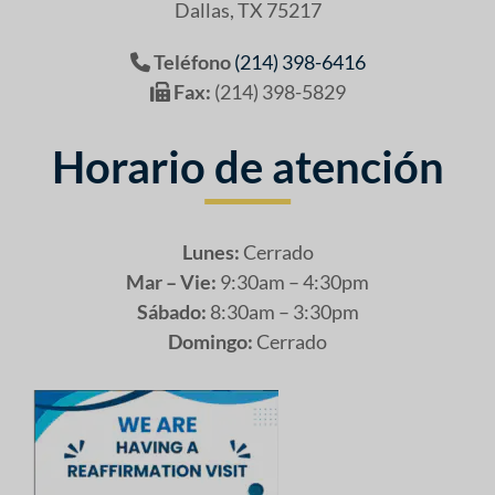
Dallas, TX 75217
Teléfono
(214) 398-6416
Fax:
(214) 398-5829
Horario de atención
Lunes:
Cerrado
Mar – Vie:
9:30am – 4:30pm
Sábado:
8:30am – 3:30pm
Domingo:
Cerrado