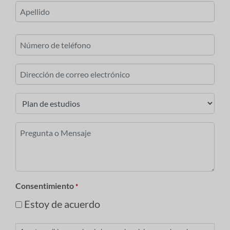
Primero
Último
Número
de
teléfono
Correo
electrónico
*
Plan
de
estudios
Pregunta
*
o
Mensaje
*
Consentimiento
*
Estoy de acuerdo