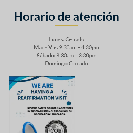
Horario de atención
Lunes:
Cerrado
Mar – Vie:
9:30am – 4:30pm
Sábado:
8:30am – 3:30pm
Domingo:
Cerrado