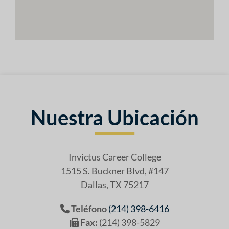
Nuestra Ubicación
Invictus Career College
1515 S. Buckner Blvd, #147
Dallas, TX 75217
Teléfono
(214) 398-6416
Fax:
(214) 398-5829