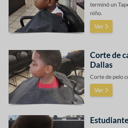
terminó un Tape
niño.
Ver
Corte de c
Dallas
Corte de pelo c
Ver
Estudiante