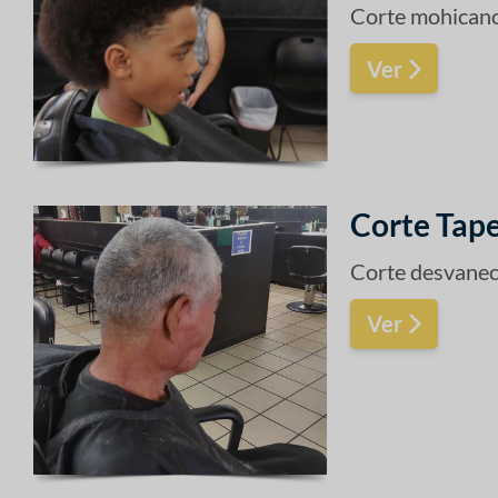
Corte mohicano
Ver
Corte Tape
Corte desvaneci
Ver