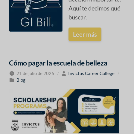
Aquí te decimos qué
buscar.
Leer más
Cómo pagar la escuela de belleza
21 de julio de 2026
/
Invictus Career College
/
Blog