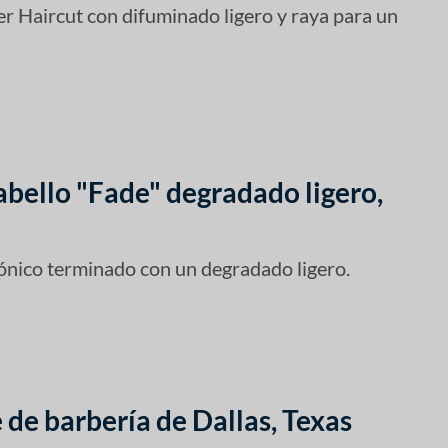
r Haircut con difuminado ligero y raya para un
abello "Fade" degradado ligero,
ónico terminado con un degradado ligero.
 de barbería de Dallas, Texas