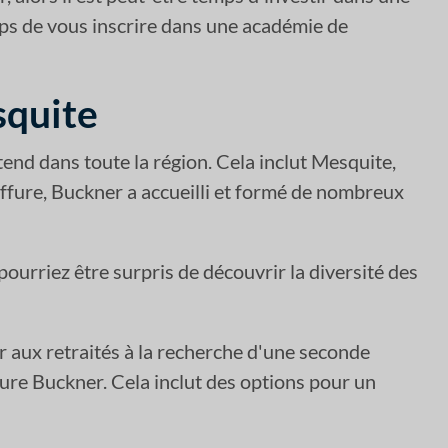
emps de vous inscrire dans une académie de
squite
tend dans toute la région. Cela inclut Mesquite,
coiffure, Buckner a accueilli et formé de nombreux
pourriez être surpris de découvrir la diversité des
 aux retraités à la recherche d'une seconde
fure Buckner. Cela inclut des options pour un