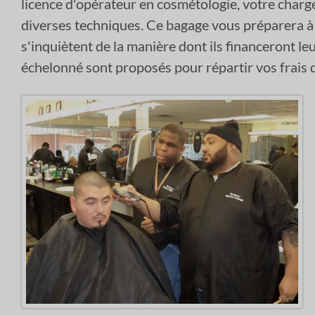
licence d'opérateur en cosmétologie, votre charge d
diverses techniques. Ce bagage vous préparera à fou
s'inquiètent de la manière dont ils financeront l
échelonné sont proposés pour répartir vos frais d