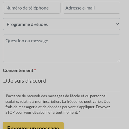
Premièrement
Dernier
Numéro
Courriel
de
*
téléphone
Programme
d'études
*
Question
ou
message
*
Consentement
*
Je suis d'accord
J'accepte de recevoir des messages de l'école et du personnel
scolaire, relatifs à mon inscription. La fréquence peut varier. Des
frais de messagerie et de données peuvent s'appliquer. Envoyez
STOP pour vous désabonner à tout moment. *