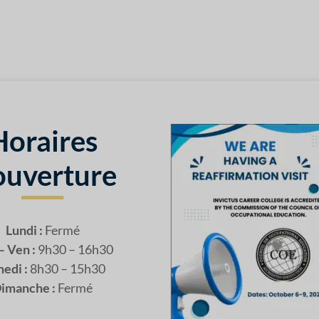
Horaires
ouverture
Lundi :
Fermé
– Ven :
9h30 – 16h30
edi :
8h30 – 15h30
imanche :
Fermé