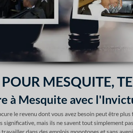
 POUR MESQUITE, T
e à Mesquite avec l'Invict
ure le revenu dont vous avez besoin peut être plus f
 significative, mais ils ne savent tout simplement pa
 travailler dans des emplois monotones et sans avenir