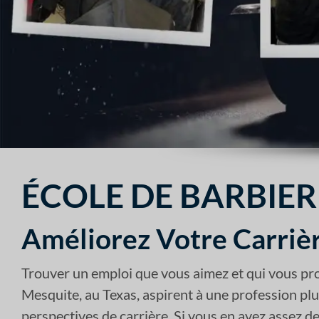
ÉCOLE DE BARBIER
Améliorez Votre Carrièr
Trouver un emploi que vous aimez et qui vous proc
Mesquite, au Texas, aspirent à une profession plus
perspectives de carrière. Si vous en avez assez de