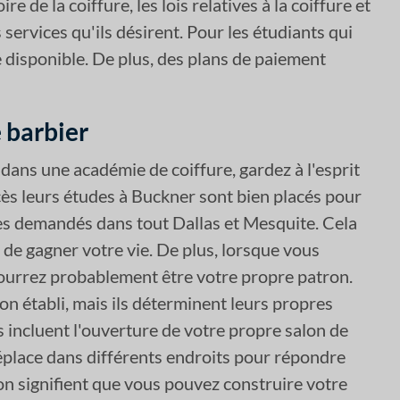
de la coiffure, les lois relatives à la coiffure et
 services qu'ils désirent. Pour les étudiants qui
e disponible. De plus, des plans de paiement
e barbier
 dans une académie de coiffure, gardez à l'esprit
cès leurs études à Buckner sont bien placés pour
très demandés dans tout Dallas et Mesquite. Cela
de gagner votre vie. De plus, lorsque vous
pourrez probablement être votre propre patron.
on établi, mais ils déterminent leurs propres
s incluent l'ouverture de votre propre salon de
 déplace dans différents endroits pour répondre
on signifient que vous pouvez construire votre