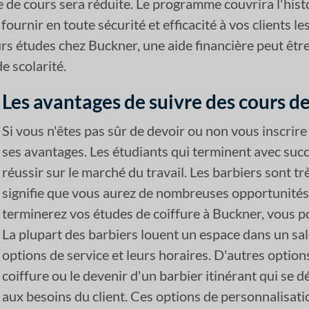
e cours sera réduite. Le programme couvrira l'histoire 
rnir en toute sécurité et efficacité à vos clients les
eurs études chez Buckner, une aide financière peut êtr
e scolarité.
Les avantages de suivre des cours d
Si vous n'êtes pas sûr de devoir ou non vous inscrire
ses avantages. Les étudiants qui terminent avec suc
réussir sur le marché du travail. Les barbiers sont 
signifie que vous aurez de nombreuses opportunités 
terminerez vos études de coiffure à Buckner, vous 
La plupart des barbiers louent un espace dans un sal
options de service et leurs horaires. D'autres option
coiffure ou le devenir d'un barbier itinérant qui se
aux besoins du client. Ces options de personnalisati