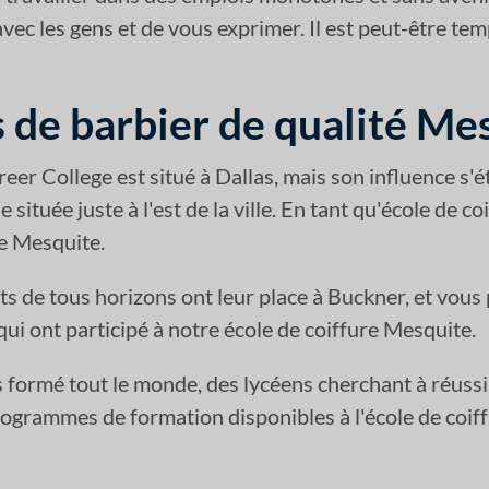
 avec les gens et de vous exprimer. Il est peut-être t
 de barbier de qualité Me
reer College est situé à Dallas, mais son influence s'é
 située juste à l'est de la ville. En tant qu'école de 
e Mesquite.
ts de tous horizons ont leur place à Buckner, et vous 
ui ont participé à notre école de coiffure Mesquite.
formé tout le monde, des lycéens cherchant à réussir
programmes de formation disponibles à l'école de coif