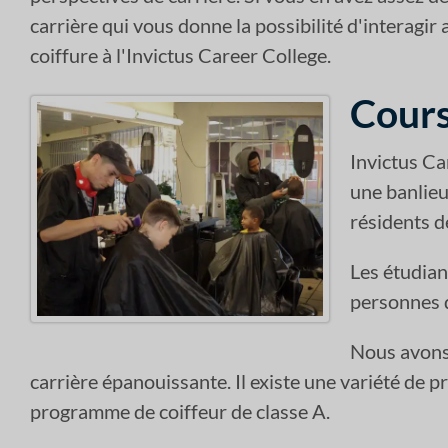
carrière qui vous donne la possibilité d'interagir
coiffure à l'Invictus Career College.
Cours
Invictus Ca
une banlieue
résidents d
Les étudian
personnes q
Nous avons 
carrière épanouissante. Il existe une variété de 
programme de coiffeur de classe A.