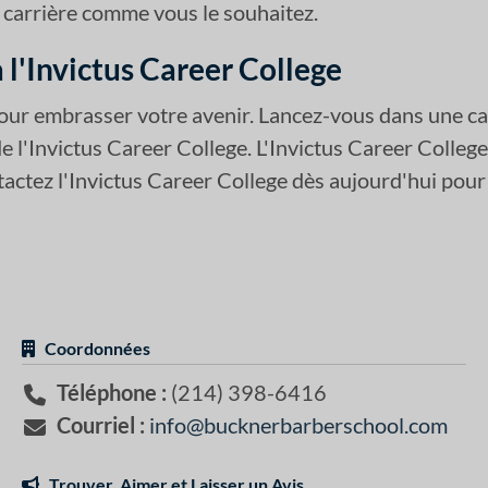
carrière comme vous le souhaitez.
 l'Invictus Career College
our embrasser votre avenir. Lancez-vous dans une carr
 l'Invictus Career College. L'Invictus Career College 
ctez l'Invictus Career College dès aujourd'hui pour 
Coordonnées
Téléphone :
(214) 398-6416
Courriel :
info@bucknerbarberschool.com
Trouver, Aimer et Laisser un Avis