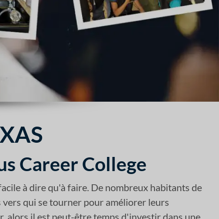
EXAS
us Career College
acile à dire qu'à faire. De nombreux habitants de
s vers qui se tourner pour améliorer leurs
, alors il est peut-être temps d'investir dans une