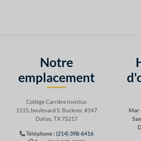
Notre
emplacement
d'
Collège Carrière Invictus
1515, boulevard S. Buckner, #147
Mar 
Dallas, TX 75217
Sam
D
Téléphone :
(214) 398-6416