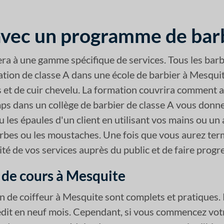
vec un programme de barbi
 à une gamme spécifique de services. Tous les barbie
tion de classe A dans une école de barbier à Mesquite
s et de cuir chevelu. La formation couvrira comment a
mps dans un collège de barbier de classe A vous donn
 ou les épaules d'un client en utilisant vos mains ou 
rbes ou les moustaches. Une fois que vous aurez term
ité de vos services auprès du public et de faire progr
x de cours à Mesquite
n de coiffeur à Mesquite sont complets et pratiques
édit en neuf mois. Cependant, si vous commencez votr