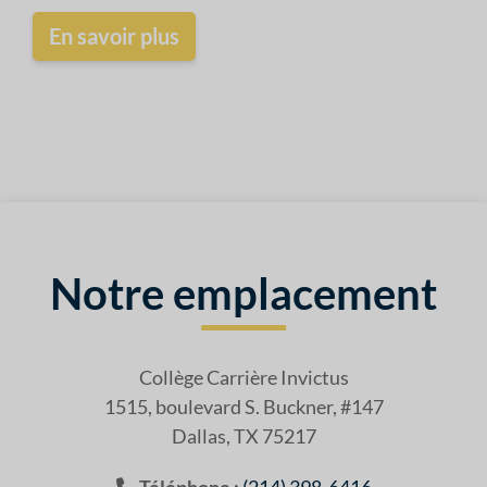
En savoir plus
Notre emplacement
Collège Carrière Invictus
1515, boulevard S. Buckner, #147
Dallas, TX 75217
Téléphone :
(214) 398-6416